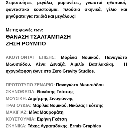
Χειροποίητες μεγάλες μαριονέτες, γνωστοί ηθοποιοί,
φανταστικά κουστούμια, πλούσια σκηνικά, γέλιο και
μηνύματα για παιδιά και μεγάλους!
Με τις φωνές των:
ΘΑΝΑΣΗ ΤΣΑΛΤΑΜΠΑΣΗ
ΖΗΣΗ ΡΟΥΜΠΟ
ΑΚΟΥΓΟΝΤΑΙ ΕΠΙΣΗΣ:
Μαρίλια Νομικού, Παναγιώτα
Μωυσιάδου, Λένα Δεναξά, Αιμιλία Βασιλακάκη. Η
ηχογράφηση έγινε στο Zero Gravity Studios.
ΠΡΟΤΟΤΥΠΟ ΣΕΝΑΡΙΟ:
Παναγιώτα Μωυσιάδου
ΣΚΗΝΟΘΕΣΙΑ:
Θανάσης Γκότσης
ΜΟΥΣΙΚΗ:
Δημήτρης Σινογιάννης
ΤΡΑΓΟΥΔΙΑ:
Μαρίλια Νομικού, Νικόλας Γκότσης
ΜΑΚΙΓΙΑΖ:
Μίνα Μαυρομάτη
ΚΟΥΣΤΟΥΜΙΑ:
Ειρήνη Γκότση
ΣΚΗΝΙΚΑ:
Τάκης Αγραπιδάκης, Ermis Graphics