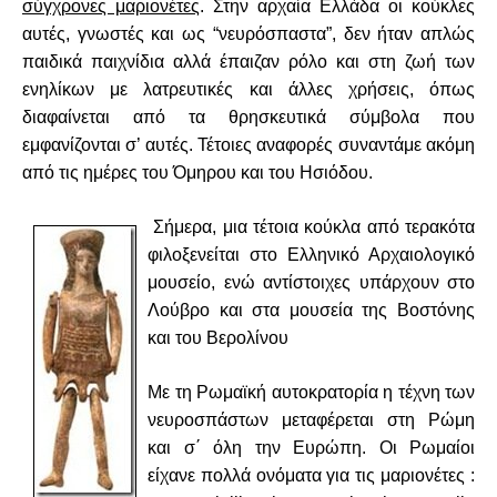
σύγχρονες μαριονέτες
. Στην αρχαία Ελλάδα οι κούκλες
αυτές, γνωστές και ως “νευρόσπαστα”, δεν ήταν απλώς
παιδικά παιχνίδια αλλά έπαιζαν ρόλο και στη ζωή των
ενηλίκων με λατρευτικές και άλλες χρήσεις, όπως
διαφαίνεται από τα θρησκευτικά σύμβολα που
εμφανίζονται σ’ αυτές.
Τέτοιες αναφορές συναντάμε ακόμη
από τις ημέρες του Όμηρου και του Ησιόδου.
Σήμερα, μια τέτοια κούκλα από τερακότα
φιλοξενείται στο Ελληνικό Αρχαιολογικό
μουσείο, ενώ αντίστοιχες υπάρχουν στο
Λούβρο και στα μουσεία της Βοστόνης
και του Βερολίνου
Με τη Ρωμαϊκή αυτοκρατορία η τέχνη των
νευροσπάστων μεταφέρεται στη Ρώμη
και σ΄ όλη την Ευρώπη. Οι Ρωμαίοι
είχανε πολλά ονόματα για τις μαριονέτες :