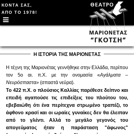
ΚΟΝΤΑ ΣΑΣ,
ΑΠΟ ΤΟ 1978!
Η ΙΣΤΟΡΙΑ ΤΗΣ ΜΑΡΙΟΝΕΤΑΣ
Η τέχνη της Μαριονέτας γεννήθηκε στην Ελλάδα, περίπου
τον 5ο αι. π.Χ. με την ονομασία «
Αγάλματα –
Νευρόσπαστα»
(σπαστά νεύρα).
Το 422 π.Χ. ο πλούσιος Καλλίας παρέθεσε δείπνο και
επειδή αγαπούσε τις επιδείξεις του πλούτου του,
εβεβαιώθη ότι ένα περίτεχνα στρωμένο τραπέζι, το
άφθονο κρασί και οι ωραίες γυναίκες δεν θα έλειπαν
από το γλέντι. Αλλά το μεγάλο γεγονός του
απογεύματος ήταν η παράσταση "άφωνος"