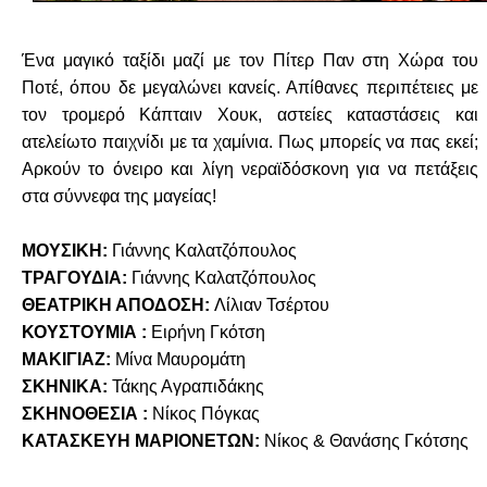
Ένα μαγικό ταξίδι μαζί με τον Πίτερ Παν στη Χώρα του
Ποτέ, όπου δε μεγαλώνει κανείς. Απίθανες περιπέτειες με
τον τρομερό Κάπταιν Χουκ, αστείες καταστάσεις και
ατελείωτο παιχνίδι με τα χαμίνια. Πως μπορείς να πας εκεί;
Αρκούν το όνειρο και λίγη νεραϊδόσκονη για να πετάξεις
στα σύννεφα της μαγείας!
ΜΟΥΣΙΚΗ:
Γιάννης Καλατζόπουλος
ΤΡΑΓΟΥΔΙΑ:
Γιάννης Καλατζόπουλος
ΘΕΑΤΡΙΚΗ ΑΠΟΔΟΣΗ:
Λίλιαν Τσέρτου
ΚΟΥΣΤΟΥΜΙΑ :
Ειρήνη Γκότση
ΜΑΚΙΓΙΑΖ:
Μίνα Μαυρομάτη
ΣΚΗΝΙΚΑ:
Τάκης Αγραπιδάκης
ΣΚΗΝΟΘΕΣΙΑ :
Νίκος Πόγκας
ΚΑΤΑΣΚΕΥΗ ΜΑΡΙΟΝΕΤΩΝ:
Νίκος & Θανάσης Γκότσης