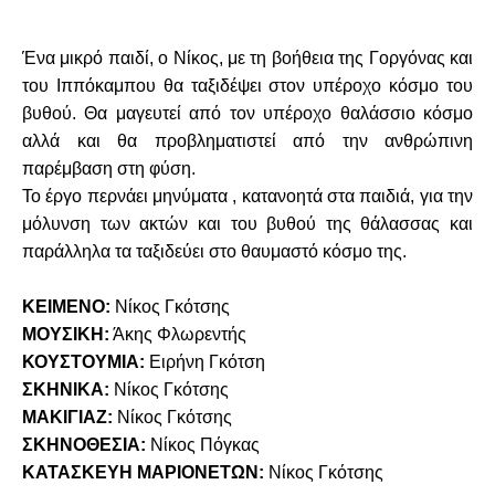
Ένα μικρό παιδί, ο Νίκος, με τη βοήθεια της Γοργόνας και
του Ιππόκαμπου θα ταξιδέψει στον υπέροχο κόσμο του
βυθού. Θα μαγευτεί από τον υπέροχο θαλάσσιο κόσμο
αλλά και θα προβληματιστεί από την ανθρώπινη
παρέμβαση στη φύση.
Το έργο περνάει μηνύματα , κατανοητά στα παιδιά, για την
μόλυνση των ακτών και του βυθού της θάλασσας και
παράλληλα τα ταξιδεύει στο θαυμαστό κόσμο της.
ΚΕΙΜΕΝΟ:
Νίκος Γκότσης
ΜΟΥΣΙΚΗ:
Άκης Φλωρεντής
ΚΟΥΣΤΟΥΜΙΑ:
Ειρήνη Γκότση
ΣΚΗΝΙΚΑ:
Νίκος Γκότσης
ΜΑΚΙΓΙΑΖ:
Νίκος Γκότσης
ΣΚΗΝΟΘΕΣΙΑ:
Νίκος Πόγκας
ΚΑΤΑΣΚΕΥΗ ΜΑΡΙΟΝΕΤΩΝ:
Νίκος Γκότσης